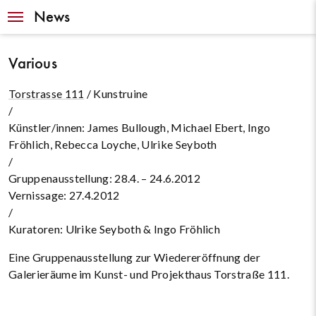
Navigation
News
Various
Torstrasse 111
/ Kunstruine
/
Künstler/innen: James Bullough, Michael Ebert, Ingo
Fröhlich, Rebecca Loyche, Ulrike Seyboth
/
Gruppenausstellung: 28.4. – 24.6.2012
Vernissage: 27.4.2012
/
Kuratoren: Ulrike Seyboth & Ingo Fröhlich
Eine Gruppenausstellung zur Wiedereröffnung der
Galerieräume im Kunst- und Projekthaus Torstraße 111.