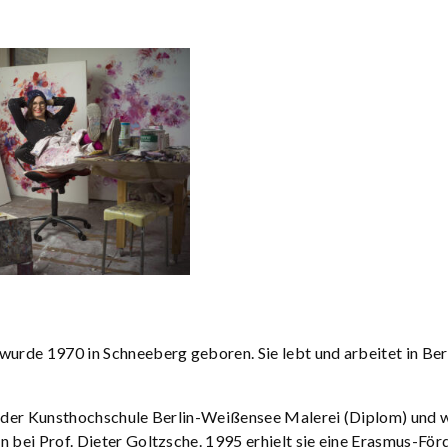
wurde 1970 in Schneeberg geboren. Sie lebt und arbeitet in Ber
n der Kunsthochschule Berlin-Weißensee Malerei (Diplom) und 
n bei Prof. Dieter Goltzsche. 1995 erhielt sie eine Erasmus-För