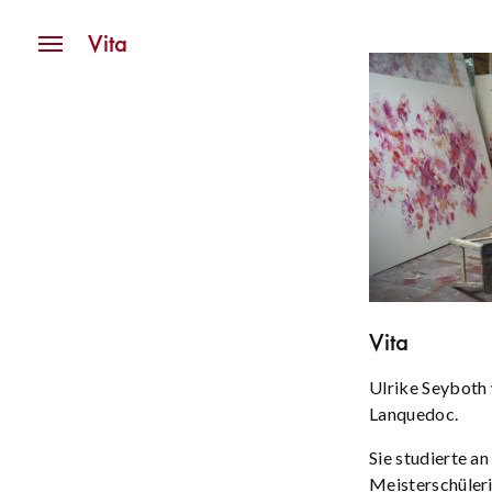
Navigation
Vita
Vita
Ulrike Seyboth 
Lanquedoc.
Sie studierte a
Meisterschüleri