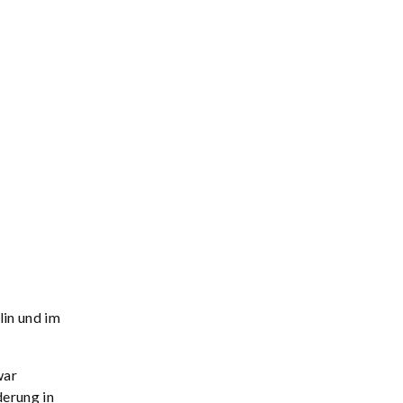
lin und im
war
derung in