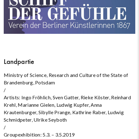
Landpartie
Ministry of Science, Research and Culture of the State of
Brandenburg, Potsdam
/
Artists: Ingo Fröhlich, Sven Gatter, Rieke Köster, Reinhard
Krehl, Marianne Gielen, Ludwig Kupfer, Anna
Krautenburger, Sibylle Prange, Kathrine Raber, Ludwig
Schmidpeter, Ulrike Seyboth
/
Groupexhibition: 5.3. – 3.5.2019