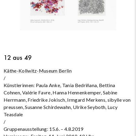
12 aus 49
Käthe-Kollwitz-Museum Berlin
/
Künstlerinnen: Paula Anke, Tania Bedriñana, Bettina
Cohnen, Valérie Favre, Hanna Hennenkemper, Sabine
Herrmann, Friedrike Jokisch, Irmgard Merkens, sibylle von
preussen, Susanne Schirdewahn, Ulrike Seyboth, Lucy
Teasdale
/
Gruppenausstellung: 15.6. – 4.8.2019