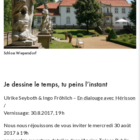
Schloss Wiepersdorf
Je dessine le temps, tu peins l’instant
Ulrike Seyboth & Ingo Fröhlich –
En dialouge avec Hérisson
/
Vernissage: 30.8.2017, 19 h
Nous nous réjouissons de vous inviter le mercredi 30 août
2017 à 19h