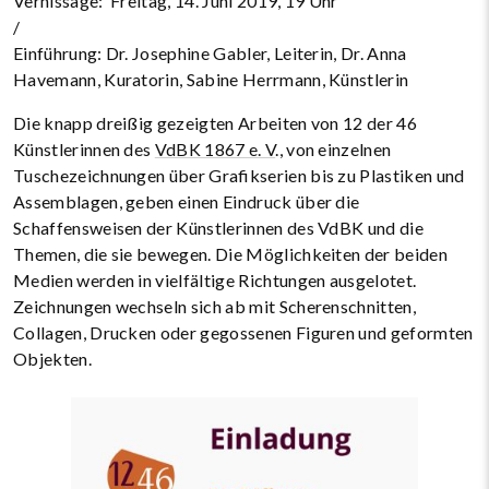
Vernissage: Freitag, 14. Juni 2019, 19 Uhr
/
Einführung: Dr. Josephine Gabler, Leiterin, Dr. Anna
Havemann, Kuratorin, Sabine Herrmann, Künstlerin
Die knapp dreißig gezeigten Arbeiten von 12 der 46
Künstlerinnen des
VdBK 1867 e. V
., von einzelnen
Tuschezeichnungen über Grafikserien bis zu Plastiken und
Assemblagen, geben einen Eindruck über die
Schaffensweisen der Künstlerinnen des VdBK und die
Themen, die sie bewegen. Die Möglichkeiten der beiden
Medien werden in vielfältige Richtungen ausgelotet.
Zeichnungen wechseln sich ab mit Scherenschnitten,
Collagen, Drucken oder gegossenen Figuren und geformten
Objekten.