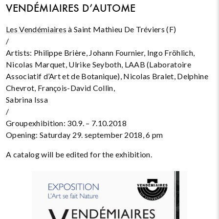
VENDÉMIAIRES D’AUTOME
Les Vendémiaires
à Saint Mathieu De Tréviers (F)
/
Artists: Philippe Brière, Johann Fournier, Ingo Fröhlich,
Nicolas Marquet, Ulrike Seyboth, LAAB (Laboratoire
Associatif d’Art et de Botanique), Nicolas Bralet, Delphine
Chevrot, François-David Collin,
Sabrina Issa
/
Groupexhibition: 30.9. – 7.10.2018
Opening: Saturday 29. september 2018, 6 pm
A catalog will be edited for the exhibition.