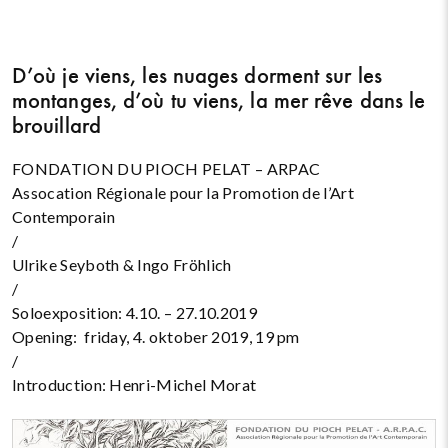
D’où je viens, les nuages dorment sur les
montanges, d’où tu viens, la mer rêve dans le
brouillard
FONDATION DU PIOCH PELAT – ARPAC
Assocation Régionale pour la Promotion de l’Art
Contemporain
/
Ulrike Seyboth & Ingo Fröhlich
/
Soloexposition: 4.10. – 27.10.2019
Opening: friday, 4. oktober 2019, 19 pm
/
Introduction: Henri-Michel Morat