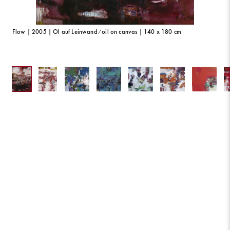
Flow | 2005 | Öl auf Leinwand ⁄ oil on canvas | 140 x 180 cm