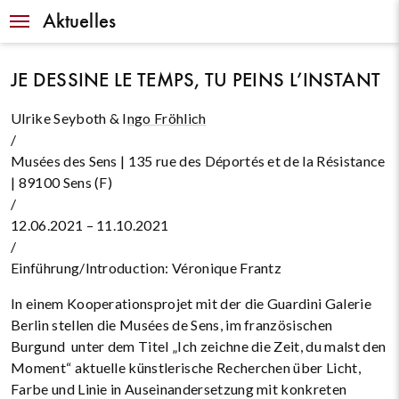
Navigation
Aktuelles
JE DESSINE LE TEMPS, TU PEINS L’INSTANT
Ulrike Seyboth & I
ngo Fröhlich
/
Musées des Sens | 135 rue des Déportés et de la Résistance
| 89100 Sens (F)
/
12.06.2021 – 11.10.2021
/
Einführung/Introduction: Véronique Frantz
In einem Kooperationsprojet mit der die Guardini Galerie
Berlin stellen die Musées de Sens, im französischen
Burgund unter dem Titel „Ich zeichne die Zeit, du malst den
Moment“ aktuelle künstlerische Recherchen über Licht,
Farbe und Linie in Auseinandersetzung mit konkreten