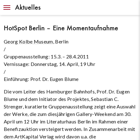
Navigation
Aktuelles
HotSpot Berlin – Eine Momentaufnahme
Georg Kolbe Museum
, Berlin
/
Gruppenausstellung: 15.3. – 28.4.2011
Vernissage: Donnerstag, 14. April, 19 Uhr
/
Einführung: Prof. Dr. Eugen Blume
Die vom Leiter des Hamburger Bahnhofs, Prof. Dr. Eugen
Blume und dem Initiator des Projektes, Sebastian C.
Strenger, kuratierte Gruppenausstellung zeigt eine Auswahl
der Werke, die zum dies­jährigen Gallery-Weekend am 30.
April um 12 Uhr im Literatur­haus Berlin im Rahmen einer
Benefizauktion versteigert werden. In Zusammenarbeit mit
dem ArtKapital Verlag wird davon u.a. die