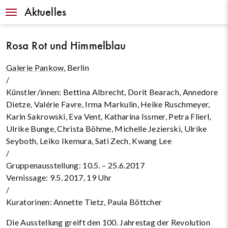
Navigation
Aktuelles
Rosa Rot und Himmelblau
Galerie Pankow
, Berlin
/
Künstler/innen: Bettina Albrecht, Dorit Bearach, Annedore
Dietze, Valérie Favre, Irma Markulin, Heike Ruschmeyer,
Karin Sakrowski, Eva Vent, Katharina Issmer, Petra Flierl,
Ulrike Bunge, Christa Böhme, Michelle Jezierski, Ulrike
Seyboth, Leiko Ikemura, Sati Zech, Kwang Lee
/
Gruppenausstellung: 10.5. – 25.6.2017
Vernissage: 9.5. 2017, 19 Uhr
/
Kuratorinen: Annette Tietz, Paula Böttcher
Die Ausstellung greift den 100. Jahrestag der Revolution