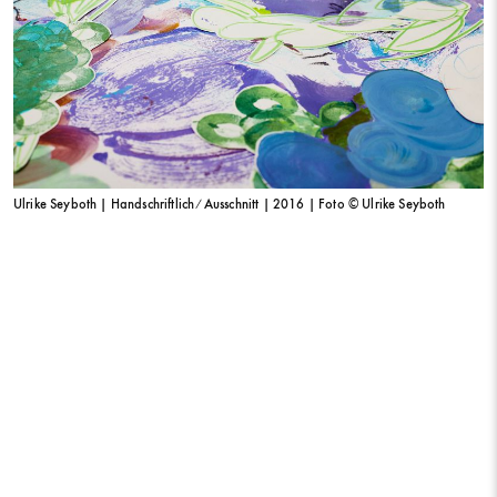
Ulrike Seyboth | Handschriftlich ⁄ Ausschnitt | 2016 | Foto © Ulrike Seyboth