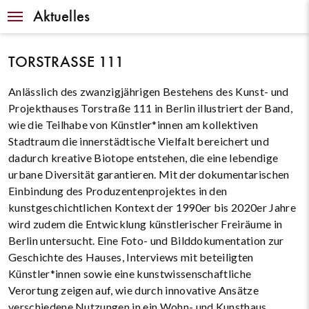
Navigation
Aktuelles
TORSTRASSE 111
Anlässlich des zwanzigjährigen Bestehens des Kunst- und
Projekthauses Torstraße 111 in Berlin illustriert der Band,
wie die Teilhabe von Künstler*innen am kollektiven
Stadtraum die innerstädtische Vielfalt bereichert und
dadurch kreative Biotope entstehen, die eine lebendige
urbane Diversität garantieren. Mit der dokumentarischen
Einbindung des Produzentenprojektes in den
kunstgeschichtlichen Kontext der 1990er bis 2020er Jahre
wird zudem die Entwicklung künstlerischer Freiräume in
Berlin untersucht. Eine Foto- und Bilddokumentation zur
Geschichte des Hauses, Interviews mit beteiligten
Künstler*innen sowie eine kunstwissenschaftliche
Verortung zeigen auf, wie durch innovative Ansätze
verschiedene Nutzungen in ein Wohn- und Kunsthaus