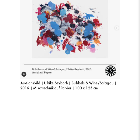
Auktionsbild | Ulrike Seyboth | Bubbels & Wine/Salagou |
2016 | Mischtechnik auf Papier | 100 x 125 cm