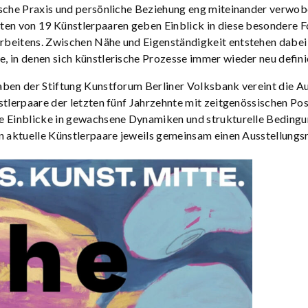
sche Praxis und persönliche Beziehung eng miteinander verwobe
ten von 19 Künstlerpaaren geben Einblick in diese besondere 
beitens. Zwischen Nähe und Eigenständigkeit entstehen dabei
 in denen sich künstlerische Prozesse immer wieder neu defini
ben der Stiftung Kunstforum Berliner Volksbank vereint die Au
stlerpaare der letzten fünf Jahrzehnte mit zeitgenössischen Pos
e Einblicke in gewachsene Dynamiken und strukturelle Beding
n aktuelle Künstlerpaare jeweils gemeinsam einen Ausstellungs