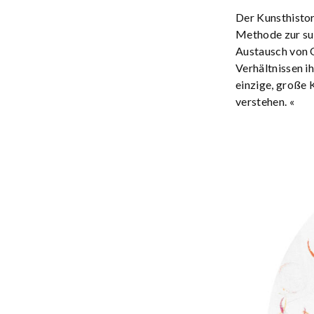
Der Kunsthistor
Methode zur suk
Austausch von O
Verhältnissen i
einzige, große 
verstehen. «