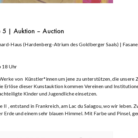
 5 | Auktion – Auction
hard-Haus (Hardenberg-Atrium des Goldberger Saals) | Fasan
b 18 Uhr
 Werke von Künstler*innen um jene zu unterstützen, die unsere 
ie Erlöse dieser Kunstauktion kommen Vereinen und Institution
nachteiligte Kinder und Jugendliche einsetzen.
 II ‚ entstand in Frankreich, am Lac du Salagou, wo wir leben. 
r Erde und einem sehr blauen Himmel. Mit Farbe und Pinsel, g