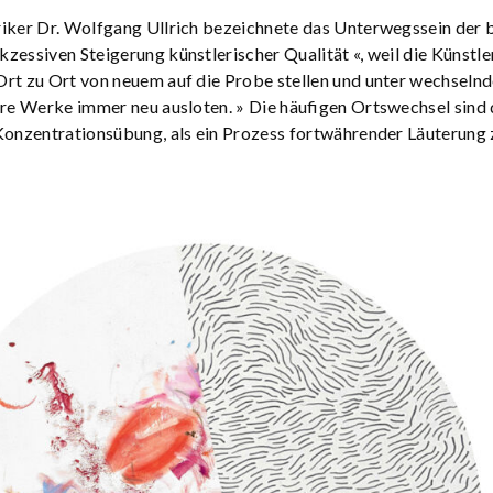
iker Dr. Wolfgang Ullrich bezeichnete das Unterwegssein der b
zessiven Steigerung künstlerischer Qualität «, weil die Künstle
rt zu Ort von neuem auf die Probe stellen und unter wechseln
hre Werke immer neu ausloten. » Die häufigen Ortswechsel sind 
Konzentrationsübung, als ein Prozess fortwährender Läuterung 