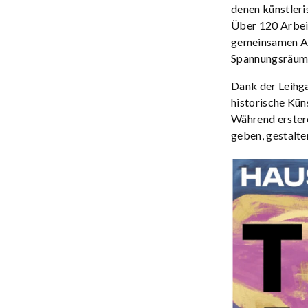
denen künstleri
Über 120 Arbei
gemeinsamen Ar
Spannungsräume,
Dank der Leihga
historische Kün
Während erster
geben, gestalte