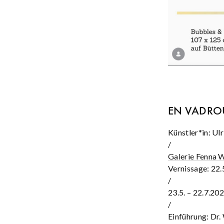
EN VADROU
Künstler*in: Ul
/
Galerie Fenna 
Vernissage: 22.
/
23.5. – 22.7.20
/
Einführung: Dr.