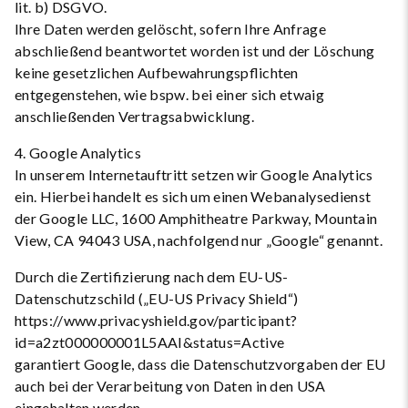
lit. b) DSGVO.
Ihre Daten werden gelöscht, sofern Ihre Anfrage
abschließend beantwortet worden ist und der Löschung
keine gesetzlichen Aufbewahrungspflichten
entgegenstehen, wie bspw. bei einer sich etwaig
anschließenden Vertragsabwicklung.
4. Google Analytics
In unserem Internetauftritt setzen wir Google Analytics
ein. Hierbei handelt es sich um einen Webanalysedienst
der Google LLC, 1600 Amphitheatre Parkway, Mountain
View, CA 94043 USA, nachfolgend nur „Google“ genannt.
Durch die Zertifizierung nach dem EU-US-
Datenschutzschild („EU-US Privacy Shield“)
https://www.privacyshield.gov/participant?
id=a2zt000000001L5AAI&status=Active
garantiert Google, dass die Datenschutzvorgaben der EU
auch bei der Verarbeitung von Daten in den USA
eingehalten werden.