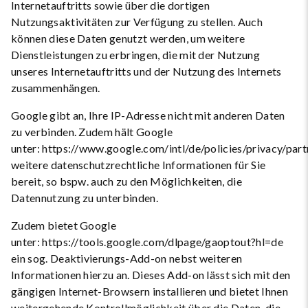
Internetauftritts sowie über die dortigen
Nutzungsaktivitäten zur Verfügung zu stellen. Auch
können diese Daten genutzt werden, um weitere
Dienstleistungen zu erbringen, die mit der Nutzung
unseres Internetauftritts und der Nutzung des Internets
zusammenhängen.
Google gibt an, Ihre IP-Adresse nicht mit anderen Daten
zu verbinden. Zudem hält Google
unter: https://www.google.com/intl/de/policies/privacy/part
weitere datenschutzrechtliche Informationen für Sie
bereit, so bspw. auch zu den Möglichkeiten, die
Datennutzung zu unterbinden.
Zudem bietet Google
unter: https://tools.google.com/dlpage/gaoptout?hl=de
ein sog. Deaktivierungs-Add-on nebst weiteren
Informationen hierzu an. Dieses Add-on lässt sich mit den
gängigen Internet-Browsern installieren und bietet Ihnen
weitergehende Kontrollmöglichkeit über die Daten, die