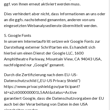
ggf. von Ihnen erneut aktiviert werden muss.
Dies verhindert aber nicht, dass Informationen an uns oder
an die ggfs. nachstehend genannten, anderen von uns
eingesetzten Webanalysedienste übermittelt werden.
5. Google Fonts
In unserem Internetauftritt setzen wir Google Fonts zur
Darstellung externer Schriftarten ein. Es handelt sich
hierbei um einen Dienst der Google LLC, 1600
Amphitheatre Parkway, Mountain View, CA 94043 USA,
nachfolgend nur „Google“ genannt.
Durch die Zertifizierung nach dem EU-US-
Datenschutzschild („EU-US Privacy Shield“)
https://www.privacyshield.gov/participant?
id=a2zt000000001L5AAI&status=Active
garantiert Google, dass die Datenschutzvorgaben der EU
auch bei der Verarbeitung von Daten in den USA
eingehalten werden.