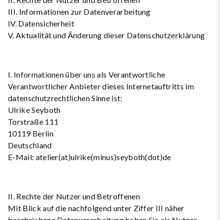
III. Informationen zur Datenverarbeitung
IV. Datensicherheit
V. Aktualität und Änderung dieser Datenschutzerklärung
I. Informationen über uns als Verantwortliche
Verantwortlicher Anbieter dieses Internetauftritts im
datenschutzrechtlichen Sinne ist:
Ulrike Seyboth
Torstraße 111
10119 Berlin
Deutschland
E-Mail: atelier(at)ulrike(minus)seyboth(dot)de
II. Rechte der Nutzer und Betroffenen
Mit Blick auf die nachfolgend unter Ziffer III näher
beschriebene Datenverarbeitung haben Sie als Nutzer