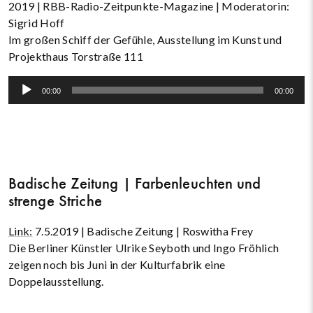
2019 | RBB-Radio-Zeitpunkte-Magazine | Moderatorin:
Sigrid Hoff
Im großen Schiff der Gefühle, Ausstellung im Kunst und
Projekthaus Torstraße 111
Audio-
00:00
00:00
Player
Badische Zeitung | Farbenleuchten und
strenge Striche
Link:
7.5.2019 | Badische Zeitung | Roswitha Frey
Die Berliner Künstler Ulrike Seyboth und Ingo Fröhlich
zeigen noch bis Juni in der Kulturfabrik eine
Doppelausstellung.