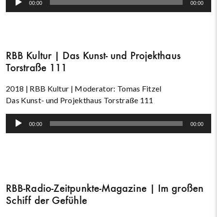
00:00
00:00
Player
RBB Kultur | Das Kunst- und Projekthaus
Torstraße 111
2018 | RBB Kultur | Moderator: Tomas Fitzel
Das Kunst- und Projekthaus Torstraße 111
Audio-
00:00
00:00
Player
RBB-Radio-Zeitpunkte-Magazine | Im großen
Schiff der Gefühle