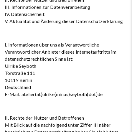
III. Informationen zur Datenverarbeitung
IV. Datensicherheit
V. Aktualität und Änderung dieser Datenschutzerklärung
I. Informationen über uns als Verantwortliche
Verantwortlicher Anbieter dieses Internetauftritts im
datenschutzrechtlichen Sinne ist:
Ulrike Seyboth
Torstraße 111
10119 Berlin
Deutschland
E-Mail: atelier(at)ulrike(minus)seyboth(dot)de
II. Rechte der Nutzer und Betroffenen
Mit Blick auf die nachfolgend unter Ziffer III näher
beschriebene Datenverarbeitung haben Sie als Nutzer