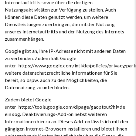
Internetauftritts sowie über die dortigen
Nutzungsaktivitäten zur Verfügung zu stellen. Auch
können diese Daten genutzt werden, um weitere
Dienstleistungen zu erbringen, die mit der Nutzung
unseres Internetauftritts und der Nutzung des Internets
zusammenhängen.
Google gibt an, Ihre IP-Adresse nicht mit anderen Daten
zu verbinden. Zudem hält Google
unter: https://www.google.com/intl/de/policies/privacy/part
weitere datenschutzrechtliche Informationen für Sie
bereit, so bspw. auch zu den Möglichkeiten, die
Datennutzung zu unterbinden.
Zudem bietet Google
unter: https://tools.google.com/dlpage/gaoptout?hl=de
ein sog. Deaktivierungs-Add-on nebst weiteren
Informationen hierzu an. Dieses Add-on lässt sich mit den
gängigen Internet-Browsern installieren und bietet Ihnen
weitergehende Kontrollmöglichkeit über die Daten, die