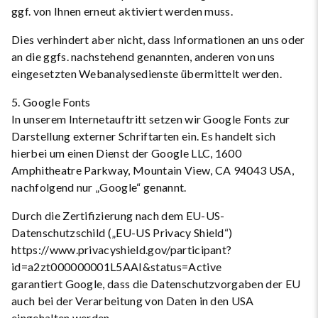
ggf. von Ihnen erneut aktiviert werden muss.
Dies verhindert aber nicht, dass Informationen an uns oder
an die ggfs. nachstehend genannten, anderen von uns
eingesetzten Webanalysedienste übermittelt werden.
5. Google Fonts
In unserem Internetauftritt setzen wir Google Fonts zur
Darstellung externer Schriftarten ein. Es handelt sich
hierbei um einen Dienst der Google LLC, 1600
Amphitheatre Parkway, Mountain View, CA 94043 USA,
nachfolgend nur „Google“ genannt.
Durch die Zertifizierung nach dem EU-US-
Datenschutzschild („EU-US Privacy Shield“)
https://www.privacyshield.gov/participant?
id=a2zt000000001L5AAI&status=Active
garantiert Google, dass die Datenschutzvorgaben der EU
auch bei der Verarbeitung von Daten in den USA
eingehalten werden.