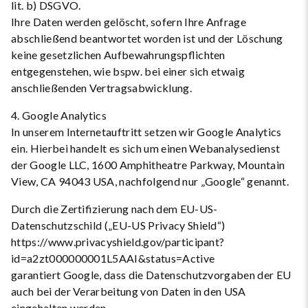
lit. b) DSGVO.
Ihre Daten werden gelöscht, sofern Ihre Anfrage
abschließend beantwortet worden ist und der Löschung
keine gesetzlichen Aufbewahrungspflichten
entgegenstehen, wie bspw. bei einer sich etwaig
anschließenden Vertragsabwicklung.
4. Google Analytics
In unserem Internetauftritt setzen wir Google Analytics
ein. Hierbei handelt es sich um einen Webanalysedienst
der Google LLC, 1600 Amphitheatre Parkway, Mountain
View, CA 94043 USA, nachfolgend nur „Google“ genannt.
Durch die Zertifizierung nach dem EU-US-
Datenschutzschild („EU-US Privacy Shield“)
https://www.privacyshield.gov/participant?
id=a2zt000000001L5AAI&status=Active
garantiert Google, dass die Datenschutzvorgaben der EU
auch bei der Verarbeitung von Daten in den USA
eingehalten werden.